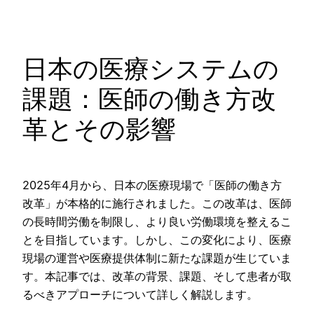
内
容
を
日本の医療システムの
ス
キ
課題：医師の働き方改
ッ
革とその影響
プ
2025年4月から、日本の医療現場で「医師の働き方
改革」が本格的に施行されました。この改革は、医師
の長時間労働を制限し、より良い労働環境を整えるこ
とを目指しています。しかし、この変化により、医療
現場の運営や医療提供体制に新たな課題が生じていま
す。本記事では、改革の背景、課題、そして患者が取
るべきアプローチについて詳しく解説します。